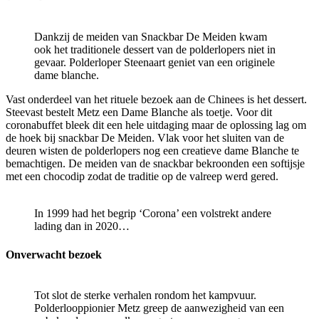
Dankzij de meiden van Snackbar De Meiden kwam
ook het traditionele dessert van de polderlopers niet in
gevaar. Polderloper Steenaart geniet van een originele
dame blanche.
Vast onderdeel van het rituele bezoek aan de Chinees is het dessert.
Steevast bestelt Metz een Dame Blanche als toetje. Voor dit
coronabuffet bleek dit een hele uitdaging maar de oplossing lag om
de hoek bij snackbar De Meiden. Vlak voor het sluiten van de
deuren wisten de polderlopers nog een creatieve dame Blanche te
bemachtigen. De meiden van de snackbar bekroonden een softijsje
met een chocodip zodat de traditie op de valreep werd gered.
In 1999 had het begrip ‘Corona’ een volstrekt andere
lading dan in 2020…
Onverwacht bezoek
Tot slot de sterke verhalen rondom het kampvuur.
Polderlooppionier Metz greep de aanwezigheid van een