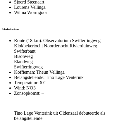
Sjoerd Steenaart
Lourens Vellinga
Wilma Wormgoor
Statistieken
Route (18 km): Observatorium Swifterringweg
Klokbekertocht Noordertocht Rivierduinweg
Swifterbant
Bisonweg
Elandweg
Swifterringweg
Koffieman: Theun Vellinga
Belangstellende: Tino Lage Venterink
Temperatuur: 6 C
Wind: NO3
Zonsopkomst: –
Tino Lage Venterink uit Oldenzaal debuteerde als
belangstellende.