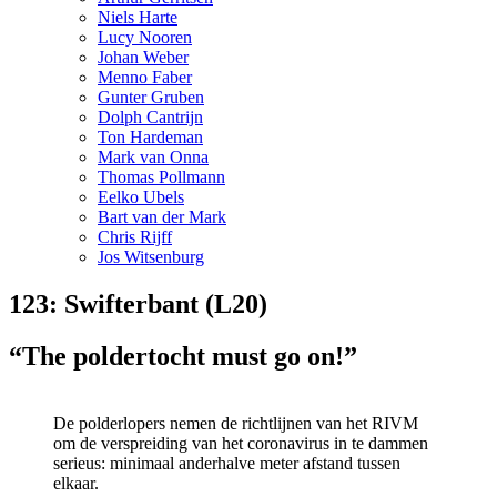
Niels Harte
Lucy Nooren
Johan Weber
Menno Faber
Gunter Gruben
Dolph Cantrijn
Ton Hardeman
Mark van Onna
Thomas Pollmann
Eelko Ubels
Bart van der Mark
Chris Rijff
Jos Witsenburg
123: Swifterbant (L20)
“The poldertocht must go on!”
De polderlopers nemen de richtlijnen van het RIVM
om de verspreiding van het coronavirus in te dammen
serieus: minimaal anderhalve meter afstand tussen
elkaar.